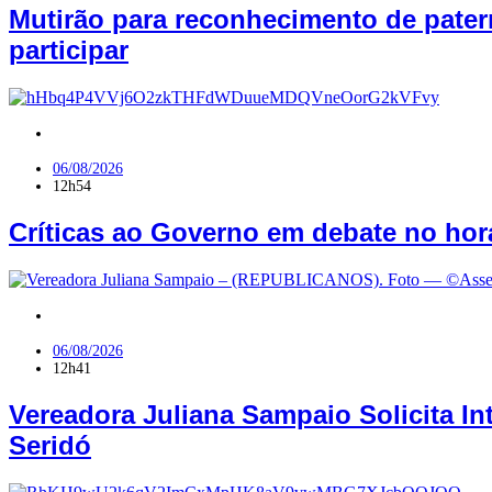
Mutirão para reconhecimento de pater
participar
RN
06/08/2026
12h54
Críticas ao Governo em debate no hor
Jardim do Seridó
06/08/2026
12h41
Vereadora Juliana Sampaio Solicita In
Seridó