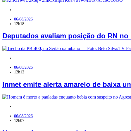
RN
06/08/2026
12h18
Deputados avaliam posição do RN no 
PB
06/08/2026
12h12
Inmet emite alerta amarelo de baixa um
PB
06/08/2026
12h07