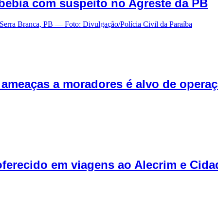
ebia com suspeito no Agreste da PB
e ameaças a moradores é alvo de operaç
ferecido em viagens ao Alecrim e Cida