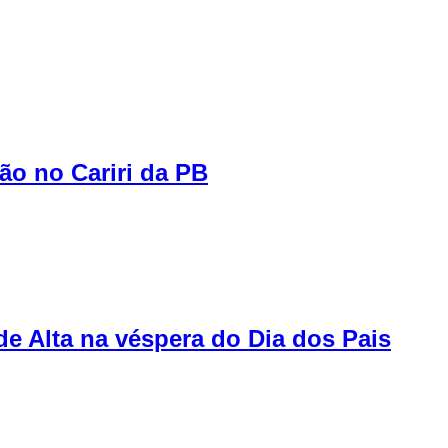
ão no Cariri da PB
de Alta na véspera do Dia dos Pais