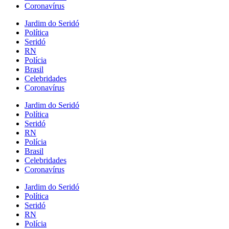
Coronavírus
Jardim do Seridó
Política
Seridó
RN
Polícia
Brasil
Celebridades
Coronavírus
Jardim do Seridó
Política
Seridó
RN
Polícia
Brasil
Celebridades
Coronavírus
Jardim do Seridó
Política
Seridó
RN
Polícia