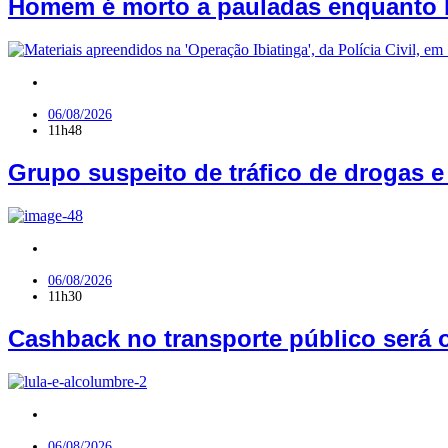
Homem é morto a pauladas enquanto b
PB
06/08/2026
11h48
Grupo suspeito de tráfico de drogas 
Geral
06/08/2026
11h30
Cashback no transporte público será o
Geral
06/08/2026