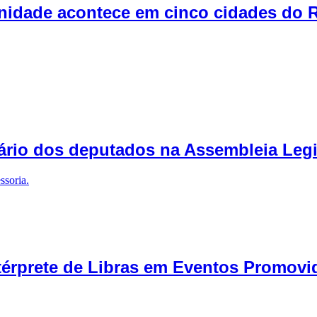
nidade acontece em cinco cidades do R
ário dos deputados na Assembleia Legi
térprete de Libras em Eventos Promovid