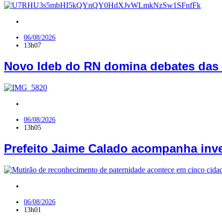
RN
06/08/2026
13h07
Novo Ideb do RN domina debates das 
Geral
06/08/2026
13h05
Prefeito Jaime Calado acompanha inv
RN
06/08/2026
13h01