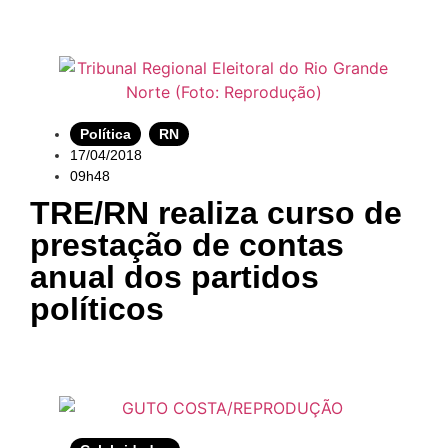
Política
,
RN
17/04/2018
09h48
TRE/RN realiza curso de
prestação de contas
anual dos partidos
políticos