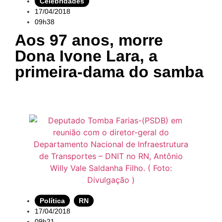
Celebridades
17/04/2018
09h38
Aos 97 anos, morre
Dona Ivone Lara, a
primeira-dama do samba
Política
,
RN
17/04/2018
09h21