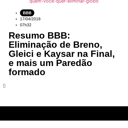
BBB
17/04/2018
07h32
Resumo BBB:
Eliminação de Breno,
Gleici e Kaysar na Final,
e mais um Paredão
formado