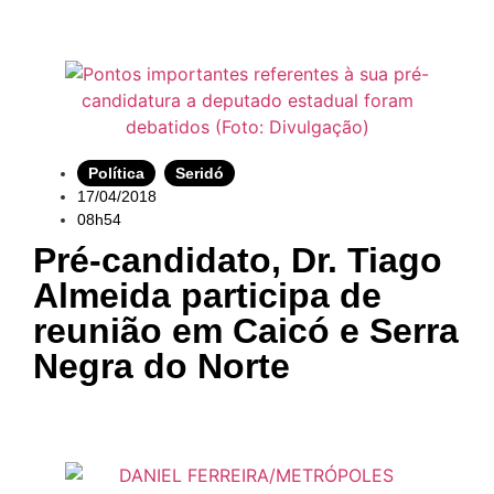
Política
,
Seridó
17/04/2018
08h54
Pré-candidato, Dr. Tiago
Almeida participa de
reunião em Caicó e Serra
Negra do Norte