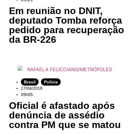
Em reunião no DNIT,
deputado Tomba reforça
pedido para recuperação
da BR-226
Brasil
,
Polícia
17/04/2018
09h05
Oficial é afastado após
denúncia de assédio
contra PM que se matou