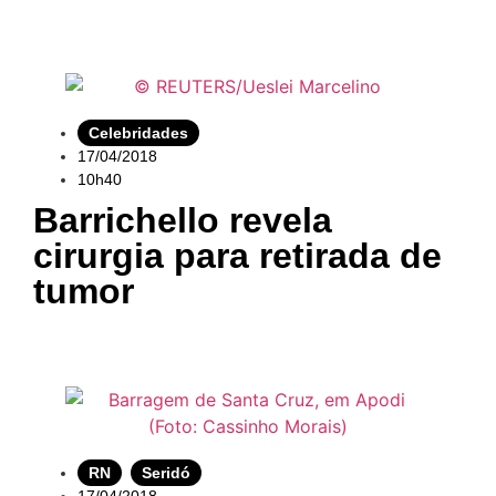
Celebridades
17/04/2018
10h40
Barrichello revela
cirurgia para retirada de
tumor
RN
,
Seridó
17/04/2018