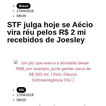
Brasil
17/04/2018
08h39
STF julga hoje se Aécio
vira réu pelos R$ 2 mi
recebidos de Joesley
RN
17/04/2018
08h29