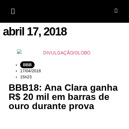
Jardim do Seridó
abril 17, 2018
BBB
17/04/2018
15h23
BBB18: Ana Clara ganha
R$ 20 mil em barras de
ouro durante prova