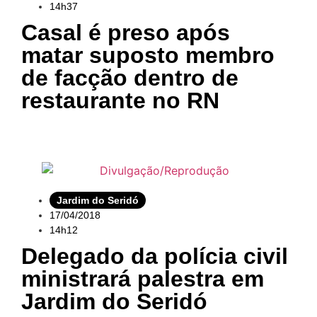
14h37
Casal é preso após
matar suposto membro
de facção dentro de
restaurante no RN
Jardim do Seridó
17/04/2018
14h12
Delegado da polícia civil
ministrará palestra em
Jardim do Seridó