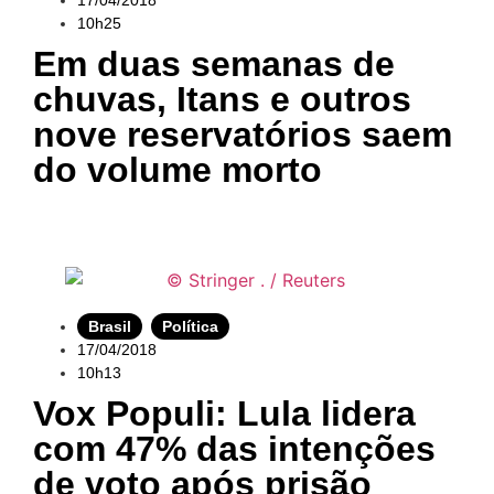
10h25
Em duas semanas de
chuvas, Itans e outros
nove reservatórios saem
do volume morto
Brasil
,
Política
17/04/2018
10h13
Vox Populi: Lula lidera
com 47% das intenções
de voto após prisão