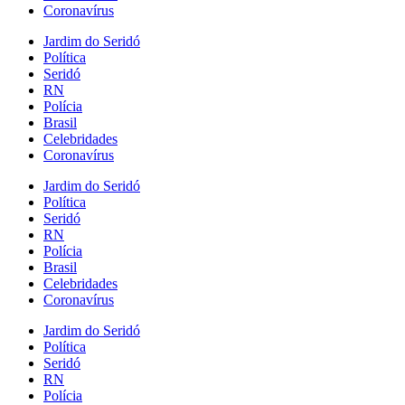
Coronavírus
Jardim do Seridó
Política
Seridó
RN
Polícia
Brasil
Celebridades
Coronavírus
Jardim do Seridó
Política
Seridó
RN
Polícia
Brasil
Celebridades
Coronavírus
Jardim do Seridó
Política
Seridó
RN
Polícia