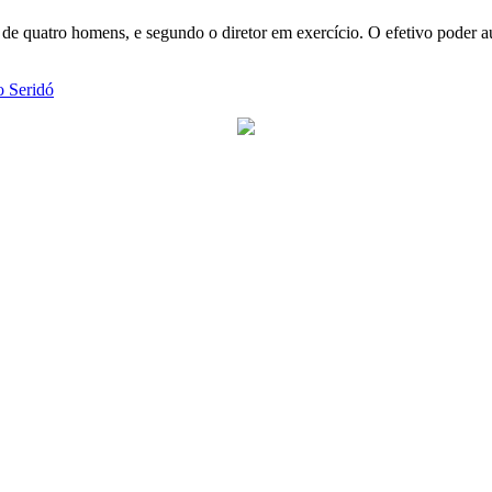
são de quatro homens, e segundo o diretor em exercício. O efetivo pode
o Seridó