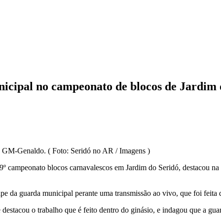
icipal no campeonato de blocos de Jardim 
 GM-Genaldo. ( Foto: Seridó no AR / Imagens )
9º campeonato blocos carnavalescos em Jardim do Seridó, destacou na r
pe da guarda municipal perante uma transmissão ao vivo, que foi feita
 destacou o trabalho que é feito dentro do ginásio, e indagou que a gua