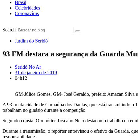
Brasil
Celebridades
Coronavírus
Search
Jardim do Seridó
93 FM destaca a segurança da Guarda Mun
Seridó No Ar
31 de janeiro de 2019
04h12
GM-Júlice Gomes, GM- José Geraldo, prefeito Amazan Silva e
A 93 fm da cidade de Carnaúba dos Dantas, que está transmitindo o 1
trabalham no ginásio durante a competição.
Segundo consta. O repórter Toscano Neto destacou o trabalho da equi
Durante a transmissão, o repórter entrevistou o efetivo da Guarda, que
responsabilidade.