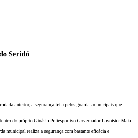
do Seridó
odada anterior, a segurança feita pelos guardas municipais que
 dentro do próprio Ginásio Poliesportivo Governador Lavoisier Maia.
rda municipal realiza a segurança com bastante eficácia e