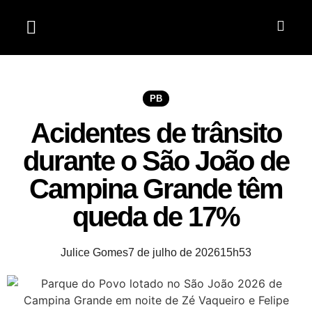
Jardim do Seridó
PB
Acidentes de trânsito
durante o São João de
Campina Grande têm
queda de 17%
Julice Gomes
7 de julho de 2026
15h53