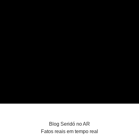
Blog Seridó no AR
Fatos reais em tempo real