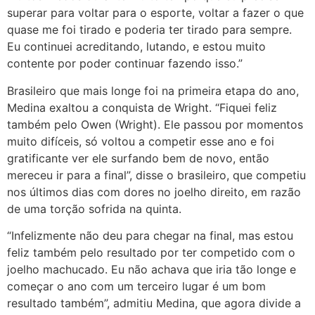
superar para voltar para o esporte, voltar a fazer o que
quase me foi tirado e poderia ter tirado para sempre.
Eu continuei acreditando, lutando, e estou muito
contente por poder continuar fazendo isso.”
Brasileiro que mais longe foi na primeira etapa do ano,
Medina exaltou a conquista de Wright. “Fiquei feliz
também pelo Owen (Wright). Ele passou por momentos
muito difíceis, só voltou a competir esse ano e foi
gratificante ver ele surfando bem de novo, então
mereceu ir para a final”, disse o brasileiro, que competiu
nos últimos dias com dores no joelho direito, em razão
de uma torção sofrida na quinta.
“Infelizmente não deu para chegar na final, mas estou
feliz também pelo resultado por ter competido com o
joelho machucado. Eu não achava que iria tão longe e
começar o ano com um terceiro lugar é um bom
resultado também”, admitiu Medina, que agora divide a