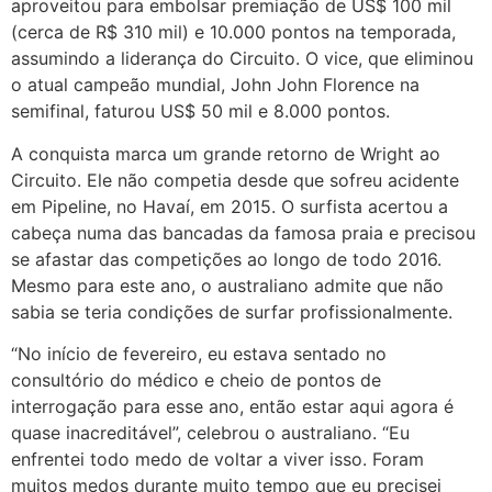
aproveitou para embolsar premiação de US$ 100 mil
(cerca de R$ 310 mil) e 10.000 pontos na temporada,
assumindo a liderança do Circuito. O vice, que eliminou
o atual campeão mundial, John John Florence na
semifinal, faturou US$ 50 mil e 8.000 pontos.
A conquista marca um grande retorno de Wright ao
Circuito. Ele não competia desde que sofreu acidente
em Pipeline, no Havaí, em 2015. O surfista acertou a
cabeça numa das bancadas da famosa praia e precisou
se afastar das competições ao longo de todo 2016.
Mesmo para este ano, o australiano admite que não
sabia se teria condições de surfar profissionalmente.
“No início de fevereiro, eu estava sentado no
consultório do médico e cheio de pontos de
interrogação para esse ano, então estar aqui agora é
quase inacreditável”, celebrou o australiano. “Eu
enfrentei todo medo de voltar a viver isso. Foram
muitos medos durante muito tempo que eu precisei