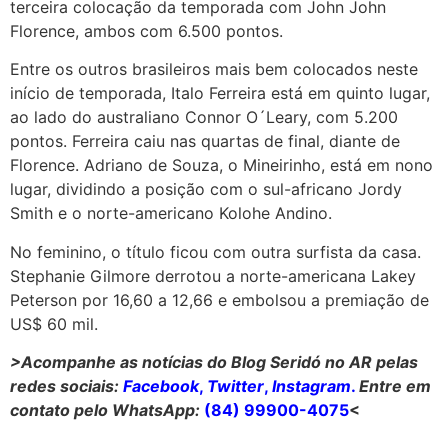
terceira colocação da temporada com John John
Florence, ambos com 6.500 pontos.
Entre os outros brasileiros mais bem colocados neste
início de temporada, Italo Ferreira está em quinto lugar,
ao lado do australiano Connor O´Leary, com 5.200
pontos. Ferreira caiu nas quartas de final, diante de
Florence. Adriano de Souza, o Mineirinho, está em nono
lugar, dividindo a posição com o sul-africano Jordy
Smith e o norte-americano Kolohe Andino.
No feminino, o título ficou com outra surfista da casa.
Stephanie Gilmore derrotou a norte-americana Lakey
Peterson por 16,60 a 12,66 e embolsou a premiação de
US$ 60 mil.
>Acompanhe as notícias do Blog Seridó no AR pelas
redes sociais:
Facebook
,
Twitter
,
Instagram
.
Entre em
contato pelo WhatsApp:
(84) 99900-4075
<