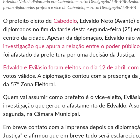
Edvaldo Neto é diplomado em Cabedelo — Foto: Divulgação/TRE-PBEdvaldo Net
foram diplomados prefeito e vice de Cabedelo, — Foto: Divulgação/TRE-PB
O prefeito eleito de
Cabedelo
, Edvaldo Neto (Avante) e
diplomados no fim da tarde desta segunda-feira (25) em
centro da cidade. Apesar da diplomação, Edvaldo não va
investigação que apura a relação entre o poder públic
foi afastado da prefeitura por uma decisão da Justiça.
Edvaldo e Evilásio foram eleitos no dia 12 de abril, co
votos válidos. A diplomação contou com a presença da 
da 57ª Zona Eleitoral.
Quem vai assumir como prefeito é o vice-eleito, Evilási
investigação que gerou o afastamento de Edvaldo. A so
segunda, na Câmara Municipal.
Em breve contato com a imprensa depois da diplomação
Justiça” e afirmou que em breve tudo será esclarecido.