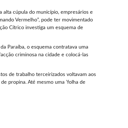
a alta cúpula do município, empresários e
Comando Vermelho”, pode ter movimentado
ação Cítrico investiga um esquema de
o da Paraíba, o esquema contratava uma
facção criminosa na cidade e colocá-las
os de trabalho terceirizados voltavam aos
a de propina. Até mesmo uma ‘folha de