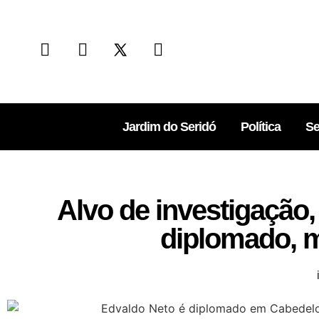
Jardim do Seridó
Política
Se
Alvo de investigação, 
diplomado, m