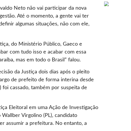
dvaldo Neto não vai participar da nova
 gestão. Até o momento, a gente vai ter
definir algumas situações, não com ele,
tiça, do Ministério Público, Gaeco e
acabar com tudo isso e acabar com essa
aíba, mas em todo o Brasil” falou.
são da Justiça dois dias após o pleito
cargo de prefeito de forma interina desde
) foi cassado, também por suspeita de
tiça Eleitoral em uma Ação de Investigação
 Wallber Virgolino (PL), candidato
r assumir a prefeitura. No entanto, a