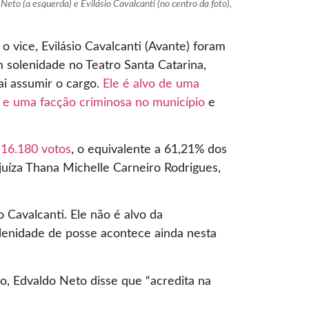
o (a esquerda) e Evilásio Cavalcanti (no centro da foto),
 o vice, Evilásio Cavalcanti (Avante) foram
 solenidade no Teatro Santa Catarina,
i assumir o cargo.
Ele é alvo de uma
o e uma facção criminosa no município
e
m 16.180 votos
, o equivalente a 61,21% dos
juíza Thana Michelle Carneiro Rodrigues,
o Cavalcanti. Ele não é alvo da
lenidade de posse acontece ainda nesta
, Edvaldo Neto disse que “acredita na