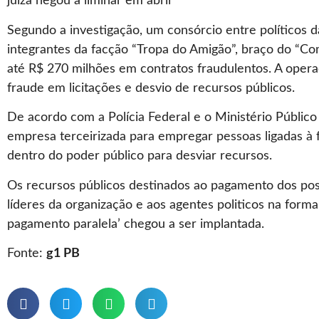
juiza negou a liminar em abril
Segundo a investigação, um consórcio entre políticos d
integrantes da facção “Tropa do Amigão”, braço do “
até R$ 270 milhões em contratos fraudulentos. A oper
fraude em licitações e desvio de recursos públicos.
De acordo com a Polícia Federal e o Ministério Públic
empresa terceirizada para empregar pessoas ligadas à 
dentro do poder público para desviar recursos.
Os recursos públicos destinados ao pagamento dos post
líderes da organização e aos agentes politicos na form
pagamento paralela’ chegou a ser implantada.
Fonte:
g1 PB