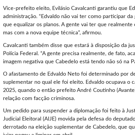
Vice-prefeito eleito, Evilásio Cavalcanti garantiu que E
administração. “Edvaldo não vai ter como participar da
que equalizar os planos. A gente vai ter que realmente 
mas com a nova equipe técnica”, afirmou.
Cavalcanti também disse que estará à disposição da jus
Polícia Federal. “A gente precisa realmente, de fato, 
imagem negativa que Cabedelo está tendo não só na Par
O afastamento de Edvaldo Neto foi determinado por deci
suplementar no qual ele foi eleito. Edvaldo ocupava o 
2025, quando o então prefeito André Coutinho (Avante
relação com facção criminosa.
Um pedido para suspender a diplomação foi feito à Jus
Judicial Eleitoral (AIJE) movida pela defesa do deputado
derrotado na eleição suplementar de Cabedelo, que que