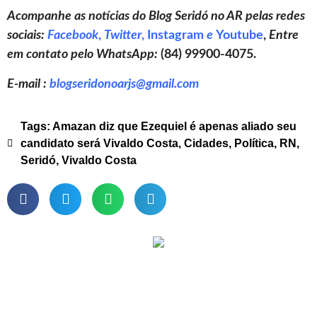
Acompanhe as notícias do Blog Seridó no AR pelas redes
sociais:
Facebook
,
Twitter
,
Instagram
e
Youtube
,
Entre
em contato pelo WhatsApp:
(84) 99900-4075.
E-mail :
blogseridonoarjs@gmail.com
Tags:
Amazan diz que Ezequiel é apenas aliado seu
candidato será Vivaldo Costa
,
Cidades
,
Política
,
RN
,
Seridó
,
Vivaldo Costa