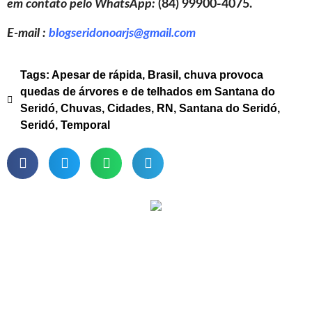
em contato pelo WhatsApp:
(84) 99900-4075.
E-mail :
blogseridonoarjs@gmail.com
Tags:
Apesar de rápida
,
Brasil
,
chuva provoca
quedas de árvores e de telhados em Santana do
Seridó
,
Chuvas
,
Cidades
,
RN
,
Santana do Seridó
,
Seridó
,
Temporal