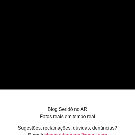
Blog Seridó no AR
Fatos reais em tempo real
Sugestões, reclamações, dúvidas, denúncias?