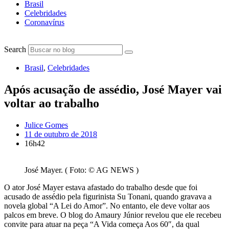
Brasil
Celebridades
Coronavírus
Search
Brasil
,
Celebridades
Após acusação de assédio, José Mayer vai
voltar ao trabalho
Julice Gomes
11 de outubro de 2018
16h42
José Mayer. ( Foto: © AG NEWS )
O ator José Mayer estava afastado do trabalho desde que foi
acusado de assédio pela figurinista Su Tonani, quando gravava a
novela global “A Lei do Amor”. No entanto, ele deve voltar aos
palcos em breve. O blog do Amaury Júnior revelou que ele recebeu
convite para atuar na peça “A Vida começa Aos 60″, da qual