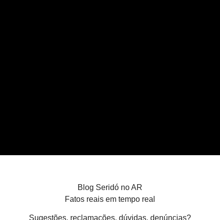
Blog Seridó no AR
Fatos reais em tempo real
Sugestões, reclamações, dúvidas, denúncias?