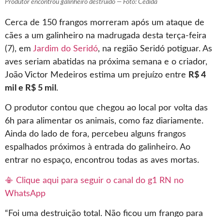
Produtor encontrou galinheiro destruído — Foto: Cedida
Cerca de 150 frangos morreram após um ataque de
cães a um galinheiro na madrugada desta terça-feira
(7), em
Jardim do Seridó
, na região Seridó potiguar. As
aves seriam abatidas na próxima semana e o criador,
João Victor Medeiros estima um prejuízo entre
R$ 4
mil e R$ 5 mil
.
O produtor contou que chegou ao local por volta das
6h para alimentar os animais, como faz diariamente.
Ainda do lado de fora, percebeu alguns frangos
espalhados próximos à entrada do galinheiro. Ao
entrar no espaço, encontrou todas as aves mortas.
📳 Clique aqui para seguir o canal do g1 RN no
WhatsApp
“Foi uma destruição total. Não ficou um frango para