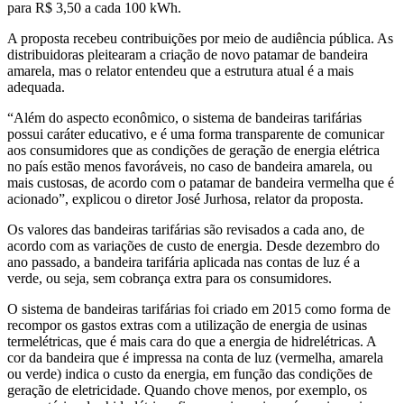
para R$ 3,50 a cada 100 kWh.
A proposta recebeu contribuições por meio de audiência pública. As
distribuidoras pleitearam a criação de novo patamar de bandeira
amarela, mas o relator entendeu que a estrutura atual é a mais
adequada.
“Além do aspecto econômico, o sistema de bandeiras tarifárias
possui caráter educativo, e é uma forma transparente de comunicar
aos consumidores que as condições de geração de energia elétrica
no país estão menos favoráveis, no caso de bandeira amarela, ou
mais custosas, de acordo com o patamar de bandeira vermelha que é
acionado”, explicou o diretor José Jurhosa, relator da proposta.
Os valores das bandeiras tarifárias são revisados a cada ano, de
acordo com as variações de custo de energia. Desde dezembro do
ano passado, a bandeira tarifária aplicada nas contas de luz é a
verde, ou seja, sem cobrança extra para os consumidores.
O sistema de bandeiras tarifárias foi criado em 2015 como forma de
recompor os gastos extras com a utilização de energia de usinas
termelétricas, que é mais cara do que a energia de hidrelétricas. A
cor da bandeira que é impressa na conta de luz (vermelha, amarela
ou verde) indica o custo da energia, em função das condições de
geração de eletricidade. Quando chove menos, por exemplo, os