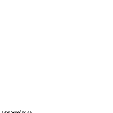
Blog Seridó no AR