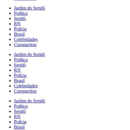
Jardim do Seridó
Política
Seridó
RN
Polícia
Brasil
Celebridades
Coronavírus
Jardim do Seridó
Política
Seridó
RN
Polícia
Brasil
Celebridades
Coronavírus
Jardim do Seridó
Política
Seridó
RN
Polícia
Brasil