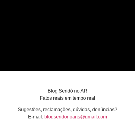
Blog Seridó no AR
Fatos reais em tempo real
Sugestões, reclamações, dúvidas, denúncias?
E-mail:
blogseridonoarjs@gmail.com