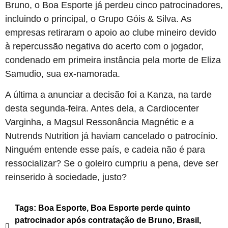
Bruno, o Boa Esporte já perdeu cinco patrocinadores,
incluindo o principal, o Grupo Góis & Silva. As
empresas retiraram o apoio ao clube mineiro devido
à repercussão negativa do acerto com o jogador,
condenado em primeira instância pela morte de Eliza
Samudio, sua ex-namorada.
A última a anunciar a decisão foi a Kanza, na tarde
desta segunda-feira. Antes dela, a Cardiocenter
Varginha, a Magsul Ressonância Magnétic e a
Nutrends Nutrition já haviam cancelado o patrocínio.
Ninguém entende esse país, e cadeia não é para
ressocializar? Se o goleiro cumpriu a pena, deve ser
reinserido à sociedade, justo?
Tags:
Boa Esporte
,
Boa Esporte perde quinto
patrocinador após contratação de Bruno
,
Brasil
,