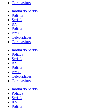
Coronavírus
Jardim do Seridó
Política
Seridó
RN
Polícia
Brasil
Celebridades
Coronavírus
Jardim do Seridó
Política
Seridó
RN
Polícia
Brasil
Celebridades
Coronavírus
Jardim do Seridó
Política
Seridó
RN
Polícia