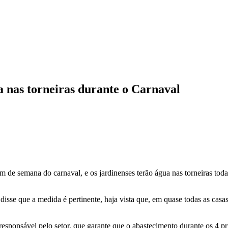
nas torneiras durante o Carnaval
m de semana do carnaval, e os jardinenses terão água nas torneiras tod
 disse que a medida é pertinente, haja vista que, em quase todas as casas
responsável pelo setor, que garante que o abastecimento durante os 4 p