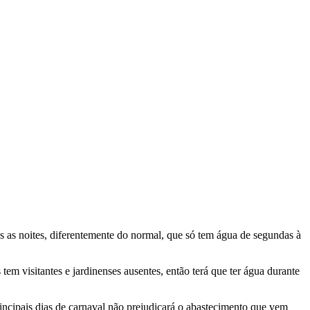
as as noites, diferentemente do normal, que só tem água de segundas à
 tem visitantes e jardinenses ausentes, então terá que ter água durante
rincipais dias de carnaval não prejudicará o abastecimento que vem