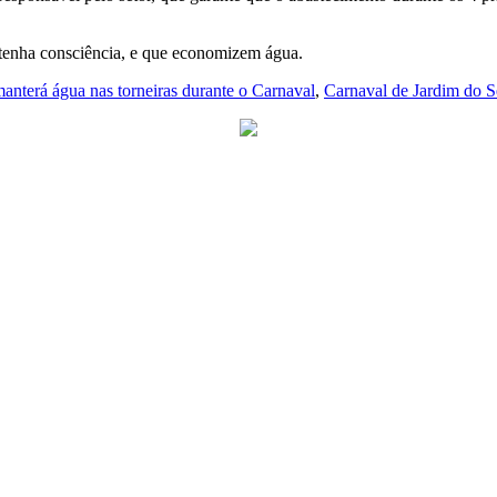
 tenha consciência, e que economizem água.
terá água nas torneiras durante o Carnaval
,
Carnaval de Jardim do S