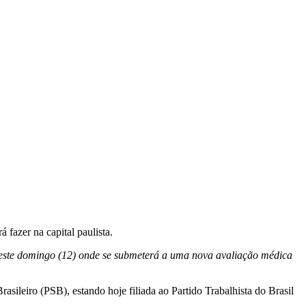
 fazer na capital paulista.
neste domingo (12) onde se submeterá a uma nova avaliação médica
asileiro (PSB), estando hoje filiada ao Partido Trabalhista do Brasil