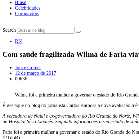
Brasil
Celebridades
Coronavírus
Search
RN
Com saúde fragilizada Wilma de Faria via
Julice Gomes
12 de março de 2017
09h36
Wilma foi a primeira mulher a governar o estado do Rio Grand
É destaque no blog do jornalista Carlos Barbosa a nova avaliação médi
A vereadora de Natal e ex-governadora do Rio Grande do Norte, Wil
no Hospital Sírio Libanês. Segundo informações o seu estado de saúd
Faria foi a primeira mulher a governar o estado do Rio Grande do Norte
(PTdoB).