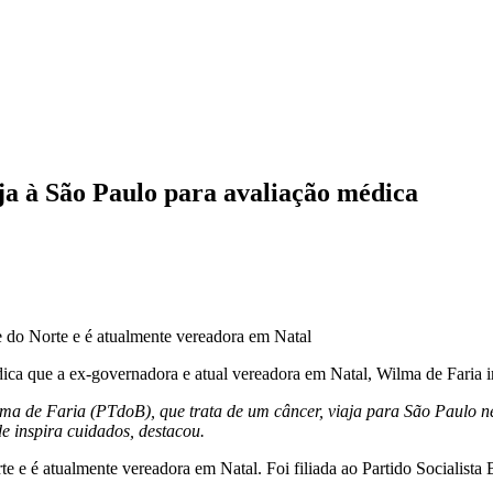
ja à São Paulo para avaliação médica
e do Norte e é atualmente vereadora em Natal
ca que a ex-governadora e atual vereadora em Natal, Wilma de Faria irá
ma de Faria (PTdoB), que trata de um câncer, viaja para São Paulo 
e inspira cuidados, destacou.
 e é atualmente vereadora em Natal. Foi filiada ao Partido Socialista Br