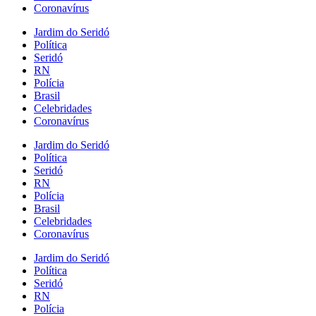
Coronavírus
Jardim do Seridó
Política
Seridó
RN
Polícia
Brasil
Celebridades
Coronavírus
Jardim do Seridó
Política
Seridó
RN
Polícia
Brasil
Celebridades
Coronavírus
Jardim do Seridó
Política
Seridó
RN
Polícia