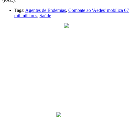
(PAC).
Tags:
Agentes de Endemias
,
Combate ao 'Aedes' mobiliza 67
mil militares
,
Saúde