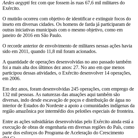
Aedes aegypti
fez com que fossem às ruas 67,6 mil militares do
Exército.
O mutirão ocorreu com objetivo de identificar e extinguir focos do
inseto em diversas cidades. Os homens de farda já participaram de
outras iniciativas municipais com o mesmo objetivo, como em
janeiro de 2016 em São Paulo.
O recorde anterior de envolvimento de militares nessas ações havia
sido em 2011, quando 11,8 mil foram acionados.
A quantidade de operações desenvolvidas no ano passado também
foi a mais alta dos últimos dez anos: 27. No ano em que menos
participou dessas atividades, o Exército desenvolver 14 operações,
em 2006.
Em dez anos, foram desenvolvidas 245 operações, com emprego de
132 mil pessoas. As naturezas das atuações aqui também são
diversas, indo desde escavação de poços e distribuição de água no
interior de Estados do Nordeste a apoio a comunidades indígenas da
região amazônica por intermédio dos pelotões especiais de fronteira.
Entre as ações subsidiárias desenvolvidas pelo Exército ainda está a
execução de obras de engenharia em diversas regiões do País, como
parte dos esforços do Programa de Aceleração do Crescimento