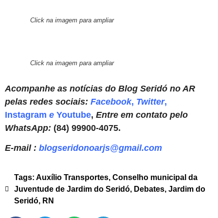
Click na imagem para ampliar
Click na imagem para ampliar
Acompanhe as notícias do Blog Seridó no AR
pelas redes sociais:
Facebook
,
Twitter
,
Instagram
e
Youtube
,
Entre em contato pelo
WhatsApp:
(84) 99900-4075.
E-mail :
blogseridonoarjs@gmail.com
Tags:
Auxílio Transportes
,
Conselho municipal da
Juventude de Jardim do Seridó
,
Debates
,
Jardim do
Seridó
,
RN