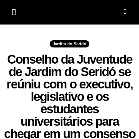
Jardim do Seridó
Jardim do Seridó
Conselho da Juventude
de Jardim do Seridó se
reúniu com o executivo,
legislativo e os
estudantes
universitários para
chegar em um consenso