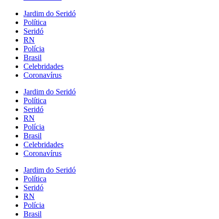
Jardim do Seridó
Política
Seridó
RN
Polícia
Brasil
Celebridades
Coronavírus
Jardim do Seridó
Política
Seridó
RN
Polícia
Brasil
Celebridades
Coronavírus
Jardim do Seridó
Política
Seridó
RN
Polícia
Brasil