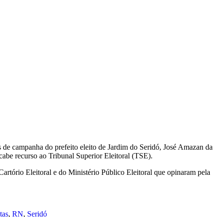
s de campanha do prefeito eleito de Jardim do Seridó, José Amazan da
 cabe recurso ao Tribunal Superior Eleitoral (TSE).
rtório Eleitoral e do Ministério Público Eleitoral que opinaram pela
tas
,
RN
,
Seridó