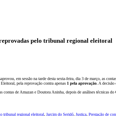
provadas pelo tribunal regional eleitoral
rovou, em sessão na tarde desta sexta-feira, dia 3 de março, as conta
Eleitoral, pela reprovação contra apenas
1 pela aprovação
. A decisão
s contas de Amazan e Doutora Aninha, depois de análises técnicas do Ca
tribunal regional eleitoral
,
Jarcim do Seridó
,
Justiça
,
Prestação de con