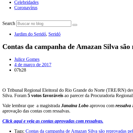
Celebridades
Coronavírus
Search
Jardim do Seridó
,
Seridó
Contas da campanha de Amazan Silva são re
Julice Gomes
4 de março de 2017
07h28
O Tribunal Regional Eleitoral do Rio Grande do Norte (TRE/RN) desap
Silva. Foram
5 votos favoráveis
ao parecer da Procuradoria Regional 
Vale lembrar que a magistrada
Janaina Lobo
aprovou com
ressalva
a
aprovação das contas com ressalvas.
Click aqui e veja as contas aprovadas com ressalvas.
Tags:
Contas da campanha de Amazan Silva são reprovadas pelo 