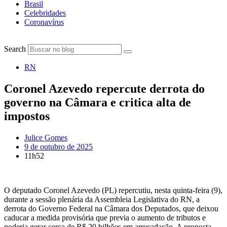
Brasil
Celebridades
Coronavírus
Search
RN
Coronel Azevedo repercute derrota do
governo na Câmara e critica alta de
impostos
Julice Gomes
9 de outubro de 2025
11h52
O deputado Coronel Azevedo (PL) repercutiu, nesta quinta-feira (9),
durante a sessão plenária da Assembleia Legislativa do RN, a
derrota do Governo Federal na Câmara dos Deputados, que deixou
caducar a medida provisória que previa o aumento de tributos e
poderia gerar cerca de R$ 20 bilhões em arrecadação. A proposta