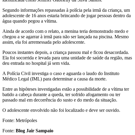
Segundo informações repassadas à polícia pela irmã da criança, um
adolescente de 16 anos estaria brincando de jogar pessoas dentro da
água quando pegou a vítima.
Ainda de acordo com o relato, a menina teria demonstrado medo e
chegou a se agarrar à irmã para não ser lançada na piscina. Mesmo
assim, ela foi arremessada pelo adolescente.
Poucos instantes depois, a criança passou mal e ficou desacordada.
Ela foi socorrida e levada para uma unidade de saúde da região, mas
deu entrada no hospital já sem vida.
A Polícia Civil investiga o caso e aguarda o laudo do Instituto
Médico Legal (IML) para determinar a causa da morte.
Entre as hipóteses investigadas estão a possibilidade de a vítima ter
batido a cabeça durante a queda, ter sofrido afogamento ou ter
passado mal em decorrência do susto e do medo da situação.
O adolescente envolvido não foi localizado e deve ser ouvido.
Fonte: Metrópoles
Fonte:
Blog Jair Sampaio