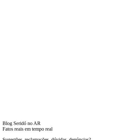
Blog Seridó no AR
Fatos reais em tempo real
Sugestões, reclamações, dúvidas, denúncias?