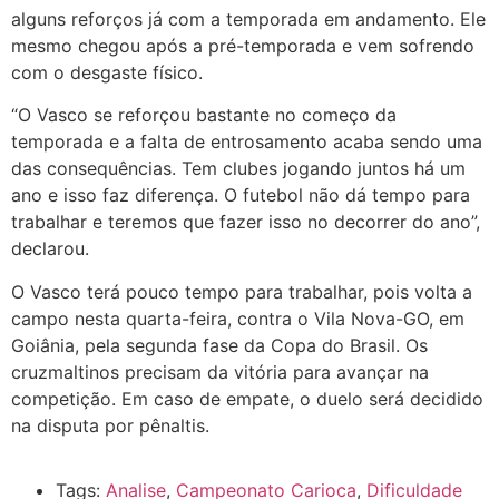
alguns reforços já com a temporada em andamento. Ele
mesmo chegou após a pré-temporada e vem sofrendo
com o desgaste físico.
“O Vasco se reforçou bastante no começo da
temporada e a falta de entrosamento acaba sendo uma
das consequências. Tem clubes jogando juntos há um
ano e isso faz diferença. O futebol não dá tempo para
trabalhar e teremos que fazer isso no decorrer do ano”,
declarou.
O Vasco terá pouco tempo para trabalhar, pois volta a
campo nesta quarta-feira, contra o Vila Nova-GO, em
Goiânia, pela segunda fase da Copa do Brasil. Os
cruzmaltinos precisam da vitória para avançar na
competição. Em caso de empate, o duelo será decidido
na disputa por pênaltis.
Tags:
Analise
,
Campeonato Carioca
,
Dificuldade