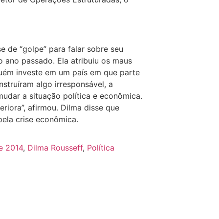
e de “golpe” para falar sobre seu
 ano passado. Ela atribuiu os maus
guém investe em um país em que parte
struíram algo irresponsável, a
mudar a situação política e econômica.
eriora”, afirmou. Dilma disse que
pela crise econômica.
e 2014
,
Dilma Rousseff
,
Política