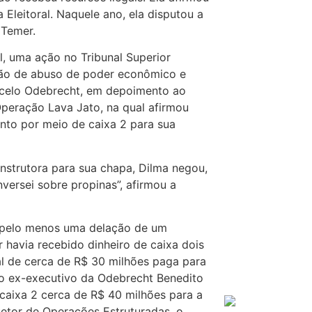
 Eleitoral. Naquele ano, ela disputou a
 Temer.
l, uma ação no Tribunal Superior
ção de abuso de poder econômico e
arcelo Odebrecht, em depoimento ao
peração Lava Jato, na qual afirmou
nto por meio de caixa 2 para sua
onstrutora para sua chapa, Dilma negou,
nversei sobre propinas”, afirmou a
 pelo menos uma delação de um
havia recebido dinheiro de caixa dois
l de cerca de R$ 30 milhões paga para
 o ex-executivo da Odebrecht Benedito
caixa 2 cerca de R$ 40 milhões para a
Setor de Operações Estruturadas, o