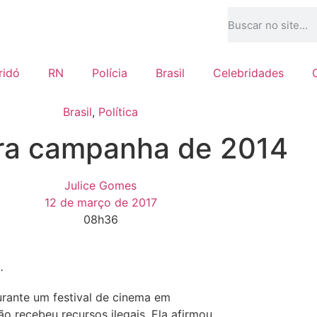
ridó
RN
Polícia
Brasil
Celebridades
Brasil
,
Política
ara campanha de 2014
Julice Gomes
12 de março de 2017
08h36
.
urante um festival de cinema em
o recebeu recursos ilegais. Ela afirmou