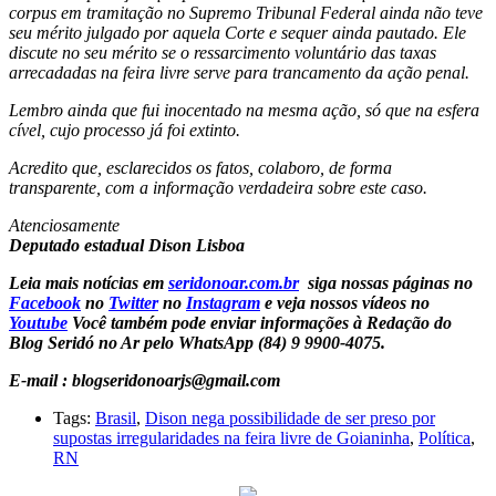
corpus em tramitação no Supremo Tribunal Federal ainda não teve
seu mérito julgado por aquela Corte e sequer ainda pautado. Ele
discute no seu mérito se o ressarcimento voluntário das taxas
arrecadadas na feira livre serve para trancamento da ação penal.
Lembro ainda que fui inocentado na mesma ação, só que na esfera
cível, cujo processo já foi extinto.
Acredito que, esclarecidos os fatos, colaboro, de forma
transparente, com a informação verdadeira sobre este caso.
Atenciosamente
Deputado estadual Dison Lisboa
Leia mais notícias em
seridonoar.com.br
siga nossas páginas no
Facebook
no
Twitter
no
Instagram
e veja nossos vídeos no
Youtube
Você também pode enviar informações à Redação do
Blog Seridó no Ar pelo WhatsApp (84) 9 9900-4075.
E-mail : blogseridonoarjs@gmail.com
Tags:
Brasil
,
Dison nega possibilidade de ser preso por
supostas irregularidades na feira livre de Goianinha
,
Política
,
RN