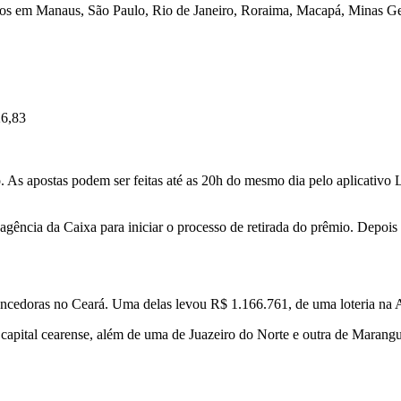
s em Manaus, São Paulo, Rio de Janeiro, Roraima, Macapá, Minas Gerais
26,83
As apostas podem ser feitas até as 20h do mesmo dia pelo aplicativo Lo
gência da Caixa para iniciar o processo de retirada do prêmio. Depois d
cedoras no Ceará. Uma delas levou R$ 1.166.761, de uma loteria na A
capital cearense, além de uma de Juazeiro do Norte e outra de Maran