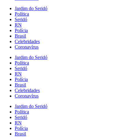
Jardim do Seridó
Política
Seridó
RN
Polícia
Brasil
Celebridades
Coronavírus
Jardim do Seridó
Política
Seridó
RN
Polícia
Brasil
Celebridades
Coronavírus
Jardim do Seridó
Política
Seridó
RN
Polícia
Brasil