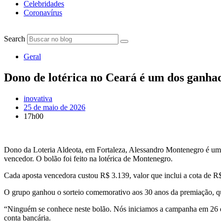
Celebridades
Coronavírus
Search
Geral
Dono de lotérica no Ceará é um dos ganha
inovativa
25 de maio de 2026
17h00
Dono da Loteria Aldeota, em Fortaleza, Alessandro Montenegro é um
vencedor. O bolão foi feito na lotérica de Montenegro.
Cada aposta vencedora custou R$ 3.139, valor que inclui a cota de R$ 
O grupo ganhou o sorteio comemorativo aos 30 anos da premiação, qu
“Ninguém se conhece neste bolão. Nós iniciamos a campanha em 26 de
conta bancária.