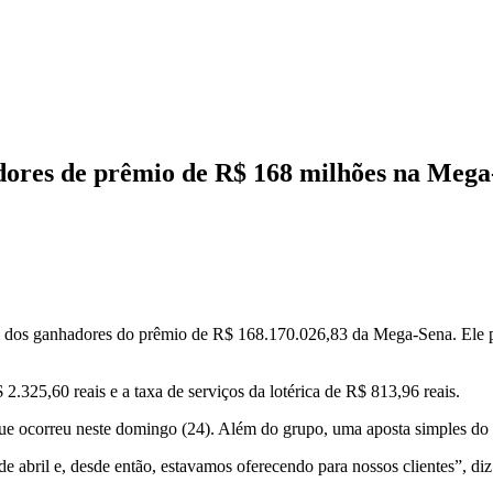
dores de prêmio de R$ 168 milhões na Meg
 dos ganhadores do prêmio de R$ 168.170.026,83 da Mega-Sena. Ele pa
2.325,60 reais e a taxa de serviços da lotérica de R$ 813,96 reais.
e ocorreu neste domingo (24). Além do grupo, uma aposta simples do 
 abril e, desde então, estavamos oferecendo para nossos clientes”, d