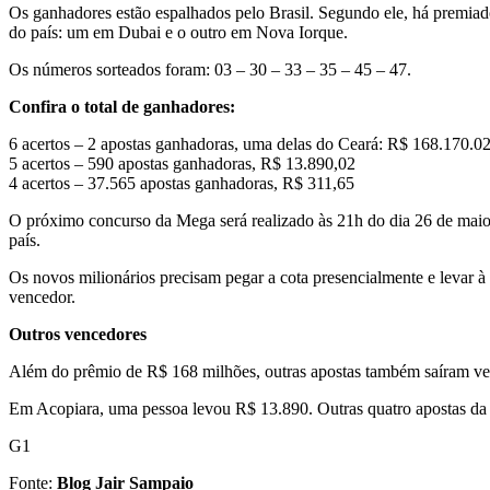
Os ganhadores estão espalhados pelo Brasil. Segundo ele, há premiado
do país: um em Dubai e o outro em Nova Iorque.
Os números sorteados foram: 03 – 30 – 33 – 35 – 45 – 47.
Confira o total de ganhadores:
6 acertos – 2 apostas ganhadoras, uma delas do Ceará: R$ 168.170.0
5 acertos – 590 apostas ganhadoras, R$ 13.890,02
4 acertos – 37.565 apostas ganhadoras, R$ 311,65
O próximo concurso da Mega será realizado às 21h do dia 26 de maio. 
país.
Os novos milionários precisam pegar a cota presencialmente e levar à a
vencedor.
Outros vencedores
Além do prêmio de R$ 168 milhões, outras apostas também saíram ven
Em Acopiara, uma pessoa levou R$ 13.890. Outras quatro apostas da 
G1
Fonte:
Blog Jair Sampaio