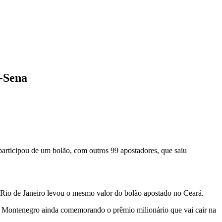
a-Sena
rticipou de um bolão, com outros 99 apostadores, que saiu
Rio de Janeiro levou o mesmo valor do bolão apostado no Ceará.
iz Montenegro ainda comemorando o prêmio milionário que vai cair na