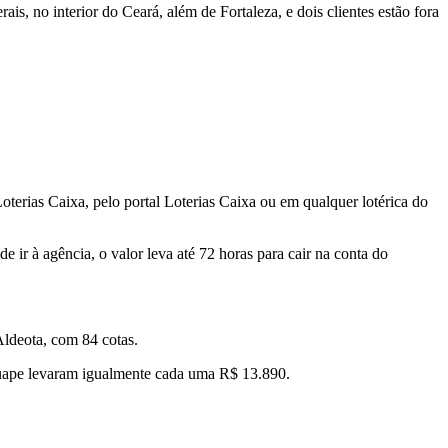
, no interior do Ceará, além de Fortaleza, e dois clientes estão fora
terias Caixa, pelo portal Loterias Caixa ou em qualquer lotérica do
e ir à agência, o valor leva até 72 horas para cair na conta do
ldeota, com 84 cotas.
guape levaram igualmente cada uma R$ 13.890.