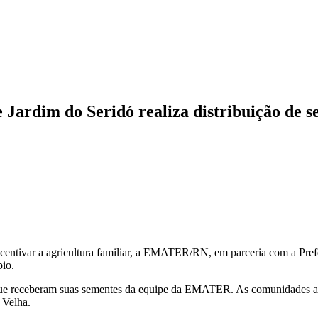
ardim do Seridó realiza distribuição de se
ntivar a agricultura familiar, a EMATER/RN, em parceria com a Prefeit
pio.
s que receberam suas sementes da equipe da EMATER. As comunidades a
 Velha.