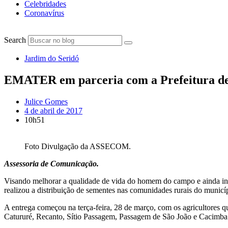
Celebridades
Coronavírus
Search
Jardim do Seridó
EMATER em parceria com a Prefeitura de J
Julice Gomes
4 de abril de 2017
10h51
Foto Divulgação da ASSECOM.
Assessoria de Comunicação.
Visando melhorar a qualidade de vida do homem do campo e ainda ince
realizou a distribuição de sementes nas comunidades rurais do municí
A entrega começou na terça-feira, 28 de março, com os agricultore
Catururé, Recanto, Sítio Passagem, Passagem de São João e Cacimba