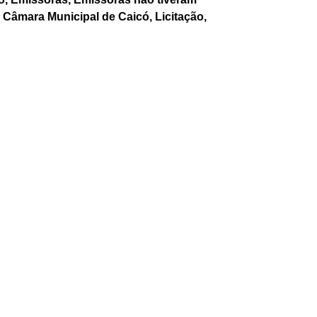
da Câmara Municipal de Caicó
,
Licitação
,