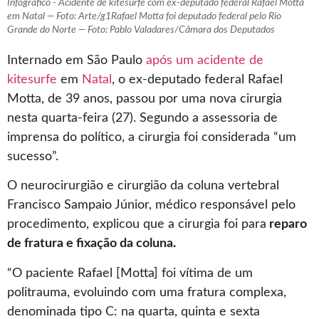
Infográfico - Acidente de kitesurfe com ex-deputado federal Rafael Motta
em Natal — Foto: Arte/g1Rafael Motta foi deputado federal pelo Rio
Grande do Norte — Foto: Pablo Valadares/Câmara dos Deputados
Internado em São Paulo
após um acidente de
kitesurfe
em
Natal
, o ex-deputado federal Rafael
Motta, de 39 anos, passou por uma nova cirurgia
nesta quarta-feira (27). Segundo a assessoria de
imprensa do político, a cirurgia foi considerada “um
sucesso”.
O neurocirurgião e cirurgião da coluna vertebral
Francisco Sampaio Júnior, médico responsável pelo
procedimento, explicou que a cirurgia foi para
reparo
de fratura e fixação da coluna.
“O paciente Rafael [Motta] foi vítima de um
politrauma, evoluindo com uma fratura complexa,
denominada tipo C: na quarta, quinta e sexta