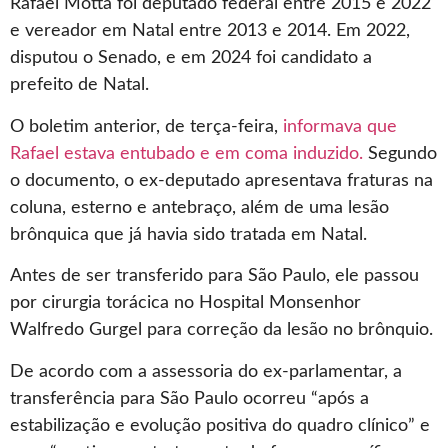
Rafael Motta foi deputado federal entre 2015 e 2022
e vereador em Natal entre 2013 e 2014. Em 2022,
disputou o Senado, e em 2024 foi candidato a
prefeito de Natal.
O boletim anterior, de terça-feira,
informava que
Rafael estava entubado e em coma induzido.
Segundo
o documento, o ex-deputado apresentava fraturas na
coluna, esterno e antebraço, além de uma lesão
brônquica que já havia sido tratada em Natal.
Antes de ser transferido para São Paulo, ele passou
por cirurgia torácica no Hospital Monsenhor
Walfredo Gurgel para correção da lesão no brônquio.
De acordo com a assessoria do ex-parlamentar, a
transferência para São Paulo ocorreu
“após a
estabilização e evolução positiva do quadro clínico”
e