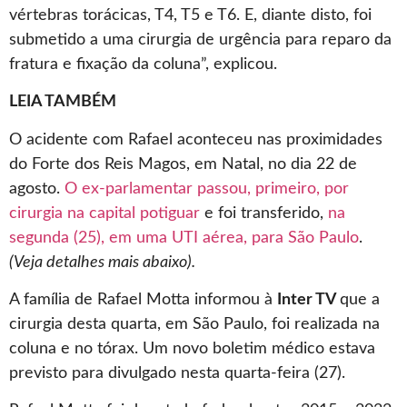
vértebras torácicas, T4, T5 e T6. E, diante disto, foi
submetido a uma cirurgia de urgência para reparo da
fratura e fixação da coluna”, explicou.
LEIA TAMBÉM
O acidente com Rafael aconteceu nas proximidades
do Forte dos Reis Magos, em Natal, no dia 22 de
agosto.
O ex-parlamentar passou, primeiro, por
cirurgia na capital potiguar
e foi transferido,
na
segunda (25), em uma UTI aérea, para São Paulo
.
(Veja detalhes mais abaixo).
A família de Rafael Motta informou à
Inter TV
que a
cirurgia desta quarta, em São Paulo, foi realizada na
coluna e no tórax. Um novo boletim médico estava
previsto para divulgado nesta quarta-feira (27).