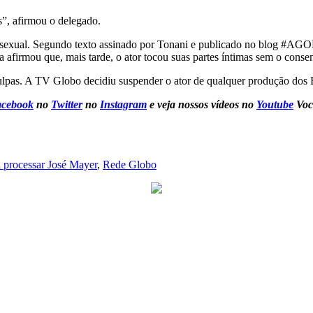
s”, afirmou o delegado.
dio sexual. Segundo texto assinado por Tonani e publicado no blog 
 afirmou que, mais tarde, o ator tocou suas partes íntimas sem o conse
sculpas. A TV Globo decidiu suspender o ator de qualquer produção dos
cebook
no
Twitter
no
Instagram
e veja nossos vídeos no
Youtube
Voc
ai processar José Mayer
,
Rede Globo