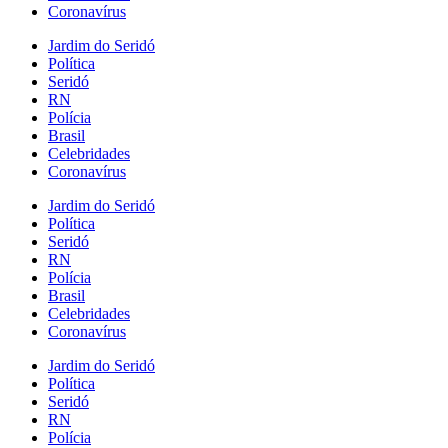
Coronavírus
Jardim do Seridó
Política
Seridó
RN
Polícia
Brasil
Celebridades
Coronavírus
Jardim do Seridó
Política
Seridó
RN
Polícia
Brasil
Celebridades
Coronavírus
Jardim do Seridó
Política
Seridó
RN
Polícia