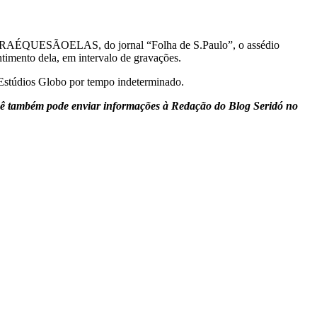
#AGORAÉQUESÃOELAS, do jornal “Folha de S.Paulo”, o assédio
ntimento dela, em intervalo de gravações.
 Estúdios Globo por tempo indeterminado.
ê também pode enviar informações à Redação do Blog Seridó no