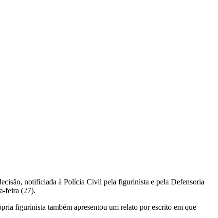
isão, notificiada à Polícia Civil pela figurinista e pela Defensoria
-feira (27).
ria figurinista também apresentou um relato por escrito em que