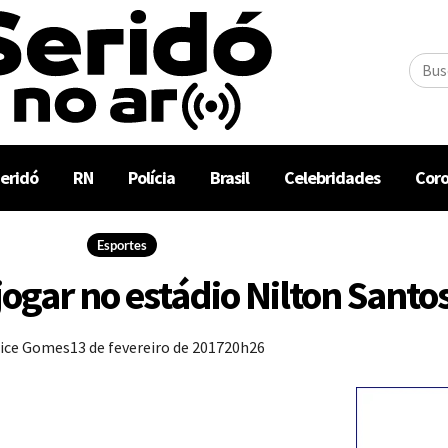
eridó
RN
Polícia
Brasil
Celebridades
Coro
Esportes
ogar no estádio Nilton Santos
lice Gomes
13 de fevereiro de 2017
20h26