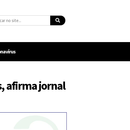
navírus
, afirma jornal