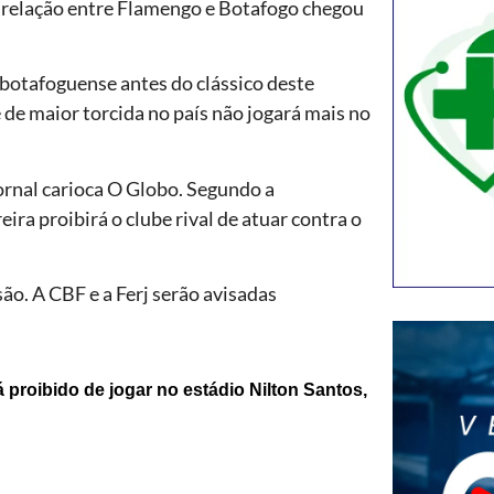
 a relação entre Flamengo e Botafogo chegou
 botafoguense antes do clássico deste
e de maior torcida no país não jogará mais no
jornal carioca O Globo. Segundo a
ra proibirá o clube rival de atuar contra o
ão. A CBF e a Ferj serão avisadas
 proibido de jogar no estádio Nilton Santos
,