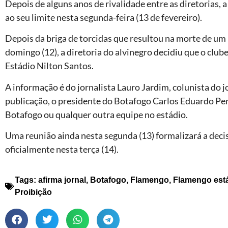
Depois de alguns anos de rivalidade entre as diretorias,
ao seu limite nesta segunda-feira (13 de fevereiro).
Depois da briga de torcidas que resultou na morte de um
domingo (12), a diretoria do alvinegro decidiu que o club
Estádio Nilton Santos.
A informação é do jornalista Lauro Jardim, colunista do 
publicação, o presidente do Botafogo Carlos Eduardo Perei
Botafogo ou qualquer outra equipe no estádio.
Uma reunião ainda nesta segunda (13) formalizará a decis
oficialmente nesta terça (14).
Tags:
afirma jornal
,
Botafogo
,
Flamengo
,
Flamengo está
Proibição