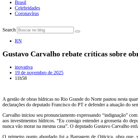
Brasil
Celebridades
Coronavírus
Search
RN
Gustavo Carvalho rebate críticas sobre ob
inovativa
19 de novembro de 2025
11h58
A gestão de obras hídricas no Rio Grande do Norte pautou nesta quar
declarações do deputado Francisco do PT e defender a atuação do s
Carvalho iniciou seu pronunciamento expressando “indignação” com 
aos investimentos hídricos. “Eu consigo entender a grosseria do de
nunca vão morar na mesma casa”. O deputado Gustavo Carvalho enfati
O primeiro ponto abordado foi a Barragem de Oiticica, obra que, 