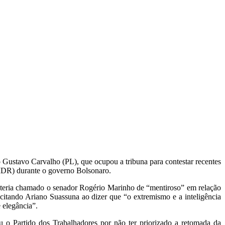
 Gustavo Carvalho (PL), que ocupou a tribuna para contestar recentes
MDR) durante o governo Bolsonaro.
 teria chamado o senador Rogério Marinho de “mentiroso” em relação
citando Ariano Suassuna ao dizer que “o extremismo e a inteligência
 elegância”.
 o Partido dos Trabalhadores por não ter priorizado a retomada da