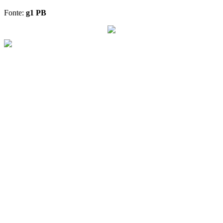
Fonte:
g1 PB