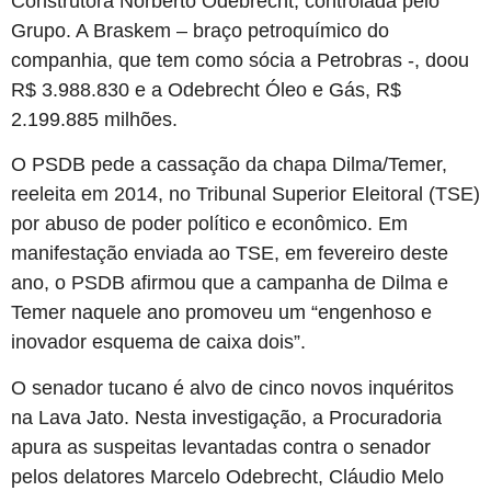
Construtora Norberto Odebrecht, controlada pelo
Grupo. A Braskem – braço petroquímico do
companhia, que tem como sócia a Petrobras -, doou
R$ 3.988.830 e a Odebrecht Óleo e Gás, R$
2.199.885 milhões.
O PSDB pede a cassação da chapa Dilma/Temer,
reeleita em 2014, no Tribunal Superior Eleitoral (TSE)
por abuso de poder político e econômico. Em
manifestação enviada ao TSE, em fevereiro deste
ano, o PSDB afirmou que a campanha de Dilma e
Temer naquele ano promoveu um “engenhoso e
inovador esquema de caixa dois”.
O senador tucano é alvo de cinco novos inquéritos
na Lava Jato. Nesta investigação, a Procuradoria
apura as suspeitas levantadas contra o senador
pelos delatores Marcelo Odebrecht, Cláudio Melo