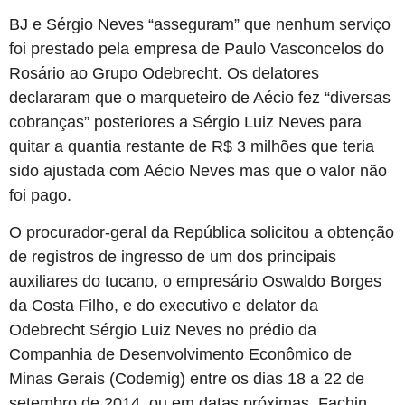
BJ e Sérgio Neves “asseguram” que nenhum serviço
foi prestado pela empresa de Paulo Vasconcelos do
Rosário ao Grupo Odebrecht. Os delatores
declararam que o marqueteiro de Aécio fez “diversas
cobranças” posteriores a Sérgio Luiz Neves para
quitar a quantia restante de R$ 3 milhões que teria
sido ajustada com Aécio Neves mas que o valor não
foi pago.
O procurador-geral da República solicitou a obtenção
de registros de ingresso de um dos principais
auxiliares do tucano, o empresário Oswaldo Borges
da Costa Filho, e do executivo e delator da
Odebrecht Sérgio Luiz Neves no prédio da
Companhia de Desenvolvimento Econômico de
Minas Gerais (Codemig) entre os dias 18 a 22 de
setembro de 2014, ou em datas próximas. Fachin