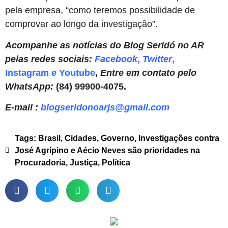
pela empresa, “como teremos possibilidade de
comprovar ao longo da investigação”.
Acompanhe as notícias do Blog Seridó no AR
pelas redes sociais:
Facebook
,
Twitter
,
Instagram
e
Youtube
,
Entre em contato pelo
WhatsApp:
(84) 99900-4075.
E-mail :
blogseridonoarjs@gmail.com
Tags:
Brasil
,
Cidades
,
Governo
,
Investigações contra
José Agripino e Aécio Neves são prioridades na
Procuradoria
,
Justiça
,
Política