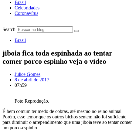
Brasil
Celebridades
Coronavírus
Search
Brasil
jiboia fica toda espinhada ao tentar
comer porco espinho veja o vídeo
Julice Gomes
8 de abril de 2017
07h59
Foto Reprodução.
É bem comum ter medo de cobras, até mesmo no reino animal.
Porém, esse temor que os outros bichos sentem não foi suficiente
para diminuir o arrependimento que uma jiboia teve ao tentar comer
um porco-espinho.