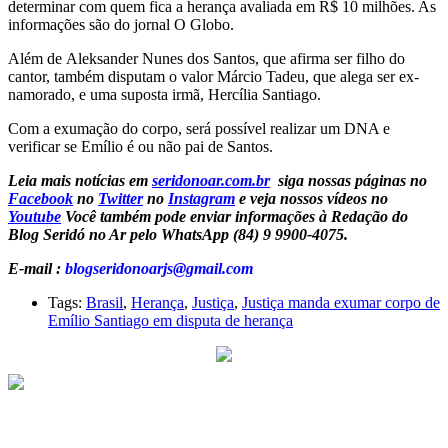
determinar com quem fica a herança avaliada em R$ 10 milhões. As
informações são do jornal O Globo.
Além de Aleksander Nunes dos Santos, que afirma ser filho do
cantor, também disputam o valor Márcio Tadeu, que alega ser ex-
namorado, e uma suposta irmã, Hercília Santiago.
Com a exumação do corpo, será possível realizar um DNA e
verificar se Emílio é ou não pai de Santos.
Leia mais notícias em
seridonoar.com.br
siga nossas páginas no
Facebook
no
Twitter
no
Instagram
e veja nossos vídeos no
Youtube
Você também pode enviar informações à Redação do
Blog Seridó no Ar pelo WhatsApp (84) 9 9900-4075.
E-mail :
blogseridonoarjs@gmail.com
Tags:
Brasil
,
Herança
,
Justiça
,
Justiça manda exumar corpo de
Emílio Santiago em disputa de herança