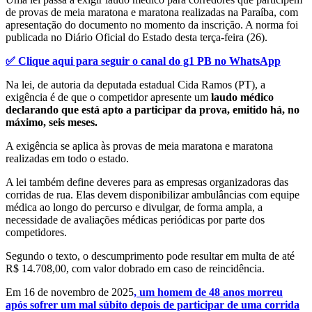
de provas de meia maratona e maratona realizadas na Paraíba, com
apresentação do documento no momento da inscrição. A norma foi
publicada no Diário Oficial do Estado desta terça-feira (26).
✅ Clique aqui para seguir o canal do g1 PB no WhatsApp
Na lei, de autoria da deputada estadual Cida Ramos (PT), a
exigência é de que o competidor apresente um
laudo médico
declarando que está apto a participar da prova, emitido há, no
máximo, seis meses.
A exigência se aplica às provas de meia maratona e maratona
realizadas em todo o estado.
A lei também define deveres para as empresas organizadoras das
corridas de rua. Elas devem disponibilizar ambulâncias com equipe
médica ao longo do percurso e divulgar, de forma ampla, a
necessidade de avaliações médicas periódicas por parte dos
competidores.
Segundo o texto, o descumprimento pode resultar em multa de até
R$ 14.708,00, com valor dobrado em caso de reincidência.
Em 16 de novembro de 2025
, um homem de 48 anos morreu
após sofrer um mal súbito depois de participar de uma corrida