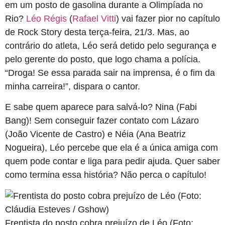
em um posto de gasolina durante a Olimpíada no
Rio?
Léo Régis
(
Rafael Vitti
) vai fazer pior no capítulo
de Rock Story desta terça-feira, 21/3. Mas, ao
contrário do atleta, Léo será detido pelo segurança e
pelo gerente do posto, que logo chama a polícia.
“Droga! Se essa parada sair na imprensa, é o fim da
minha carreira!”, dispara o cantor.
E sabe quem aparece para salvá-lo? Nina (Fabi
Bang)! Sem conseguir fazer contato com Lázaro
(João Vicente de Castro) e Néia (Ana Beatriz
Nogueira), Léo percebe que ela é a única amiga com
quem pode contar e liga para pedir ajuda. Quer saber
como termina essa história? Não perca o capítulo!
Frentista do posto cobra prejuízo de Léo (Foto: