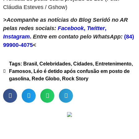
Cláudia Esteves / Gshow)
>Acompanhe as notícias do Blog Seridó no AR
pelas redes sociais:
Facebook
,
Twitter
,
Instagram
.
Entre em contato pelo WhatsApp:
(84)
99900-4075
<
Tags:
Brasil
,
Celebridades
,
Cidades
,
Entretenimento
,
Famosos
,
Léo é detido após confusão em posto de
gasolina
,
Rede Globo
,
Rock Story