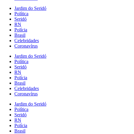
Jardim do Seridó
Política
Seridó
RN
Polícia
Brasil
Celebridades
Coronavírus
Jardim do Seridó
Política
Seridó
RN
Polícia
Brasil
Celebridades
Coronavírus
Jardim do Seridó
Política
Seridó
RN
Polícia
Brasil