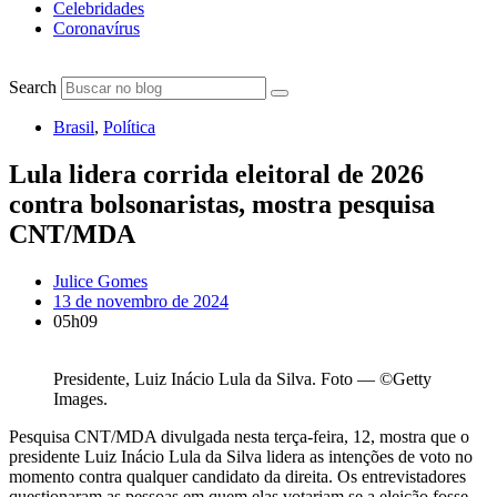
Celebridades
Coronavírus
Search
Brasil
,
Política
Lula lidera corrida eleitoral de 2026
contra bolsonaristas, mostra pesquisa
CNT/MDA
Julice Gomes
13 de novembro de 2024
05h09
Presidente, Luiz Inácio Lula da Silva. Foto — ©Getty
Images.
P
esquisa CNT/MDA divulgada nesta terça-feira, 12, mostra que o
presidente Luiz Inácio Lula da Silva lidera as intenções de voto no
momento contra qualquer candidato da direita. Os entrevistadores
questionaram as pessoas em quem elas votariam se a eleição fosse