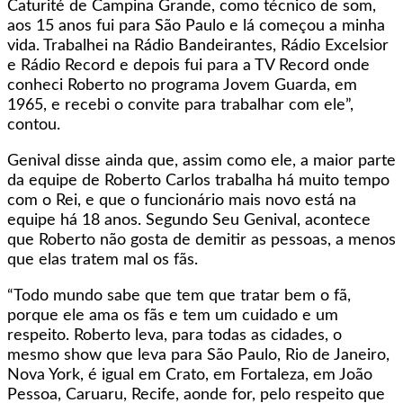
Caturité de Campina Grande, como técnico de som,
aos 15 anos fui para São Paulo e lá começou a minha
vida. Trabalhei na Rádio Bandeirantes, Rádio Excelsior
e Rádio Record e depois fui para a TV Record onde
conheci Roberto no programa Jovem Guarda, em
1965, e recebi o convite para trabalhar com ele”,
contou.
Genival disse ainda que, assim como ele, a maior parte
da equipe de Roberto Carlos trabalha há muito tempo
com o Rei, e que o funcionário mais novo está na
equipe há 18 anos. Segundo Seu Genival, acontece
que Roberto não gosta de demitir as pessoas, a menos
que elas tratem mal os fãs.
“Todo mundo sabe que tem que tratar bem o fã,
porque ele ama os fãs e tem um cuidado e um
respeito. Roberto leva, para todas as cidades, o
mesmo show que leva para São Paulo, Rio de Janeiro,
Nova York, é igual em Crato, em Fortaleza, em João
Pessoa, Caruaru, Recife, aonde for, pelo respeito que