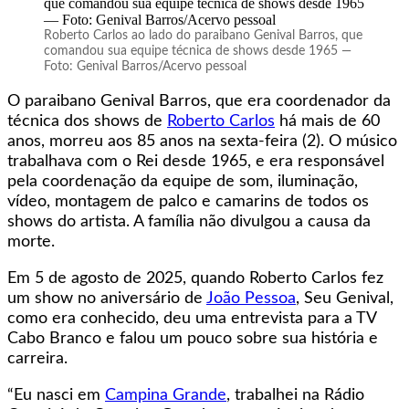
Roberto Carlos ao lado do paraibano Genival Barros, que
comandou sua equipe técnica de shows desde 1965 —
Foto: Genival Barros/Acervo pessoal
O paraibano Genival Barros, que era coordenador da
técnica dos shows de
Roberto Carlos
há mais de 60
anos, morreu aos 85 anos na sexta-feira (2). O músico
trabalhava com o Rei desde 1965, e era responsável
pela coordenação da equipe de som, iluminação,
vídeo, montagem de palco e camarins de todos os
shows do artista. A família não divulgou a causa da
morte.
Em 5 de agosto de 2025, quando Roberto Carlos fez
um show no aniversário de
João Pessoa
, Seu Genival,
como era conhecido, deu uma entrevista para a TV
Cabo Branco e falou um pouco sobre sua história e
carreira.
“Eu nasci em
Campina Grande
, trabalhei na Rádio