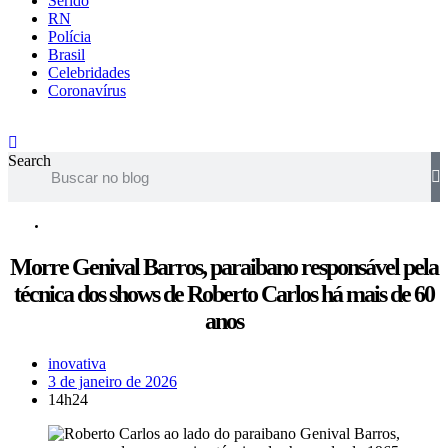
Seridó
RN
Polícia
Brasil
Celebridades
Coronavírus
Search
PB
Morre Genival Barros, paraibano responsável pela
técnica dos shows de Roberto Carlos há mais de 60
anos
inovativa
3 de janeiro de 2026
14h24