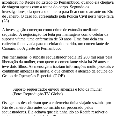
aconteceu no Recife no Estado do Pernambuco, quando ela chegava
de viagem apenas com a roupa do corpo. Segundo os
investigadores, ela queria o dinheiro para ficar com o amante no Rio
de Janeiro. O caso foi apresentado pela Polícia Civil nesta terça-feira
(28).
A investigação começou como crime de extorsão mediante
sequestro. A negociação foi feita por mensagens com o celular da
suposta vítima, uma enfermeira de 50 anos. Uma foto dela em
cativeiro foi enviada para o celular do marido, um comerciante de
Caruaru, no Agreste de Pernambuco.
Nas mensagens, o suposto sequestrador pedia R$ 200 mil reais pela
libertação da mulher, com quem o comerciante vivia há 26 anos e
teve dois filhos. As mensagens traziam informações muito pessoais e
continham ameaças de morte, o que chamou a atenção da equipe do
Grupo de Operações Especiais (GOE).
Suposto sequestrador enviou ameaças e foto da mulher
(Foto: Reprodução/TV Globo)
Os agentes descobriram que a enfermeira tinha viajado sozinha pro
Rio de Janeiro dias antes do marido ser procurado pelos
sequestradores. Ele achava que ela tinha ido ao Recife resolver o