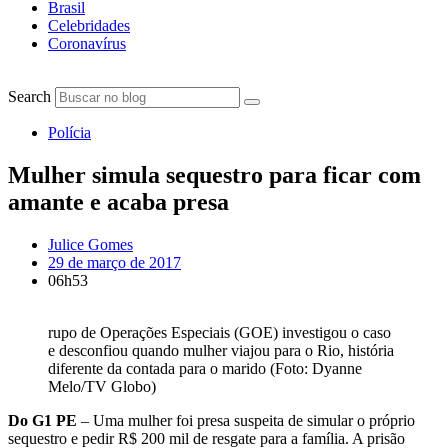
Brasil
Celebridades
Coronavírus
Search
Polícia
Mulher simula sequestro para ficar com
amante e acaba presa
Julice Gomes
29 de março de 2017
06h53
rupo de Operações Especiais (GOE) investigou o caso
e desconfiou quando mulher viajou para o Rio, história
diferente da contada para o marido (Foto: Dyanne
Melo/TV Globo)
Do G1 PE
– Uma mulher foi presa suspeita de simular o próprio
sequestro e pedir R$ 200 mil de resgate para a família. A prisão