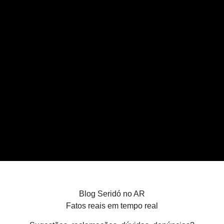
Blog Seridó no AR
Fatos reais em tempo real