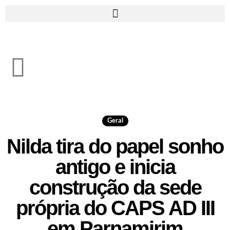
Geral
Nilda tira do papel sonho
antigo e inicia
construção da sede
própria do CAPS AD III
em Parnamirim