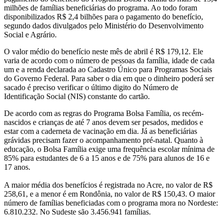
milhões de famílias beneficiárias do programa. Ao todo foram
disponibilizados R$ 2,4 bilhões para o pagamento do benefício,
segundo dados divulgados pelo Ministério do Desenvolvimento
Social e Agrário.
O valor médio do benefício neste mês de abril é R$ 179,12. Ele
varia de acordo com o número de pessoas da família, idade de cada
um e a renda declarada ao Cadastro Único para Programas Sociais
do Governo Federal. Para saber o dia em que o dinheiro poderá ser
sacado é preciso verificar o último digito do Número de
Identificação Social (NIS) constante do cartão.
De acordo com as regras do Programa Bolsa Família, os recém-
nascidos e crianças de até 7 anos devem ser pesados, medidos e
estar com a caderneta de vacinação em dia. Já as beneficiárias
grávidas precisam fazer o acompanhamento pré-natal. Quanto à
educação, o Bolsa Família exige uma frequência escolar mínima de
85% para estudantes de 6 a 15 anos e de 75% para alunos de 16 e
17 anos.
A maior média dos benefícios é registrada no Acre, no valor de R$
258,61, e a menor é em Rondônia, no valor de R$ 150,43. O maior
número de famílias beneficiadas com o programa mora no Nordeste:
6.810.232. No Sudeste são 3.456.941 famílias.