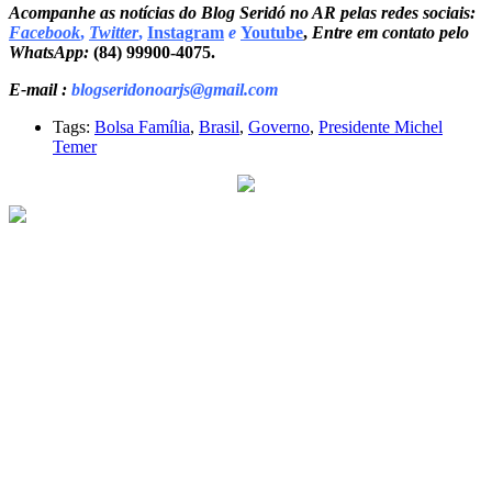
Acompanhe as notícias do Blog Seridó no AR pelas redes sociais:
Facebook
,
Twitter
,
Instagram
e
Youtube
,
Entre em contato pelo
WhatsApp:
(84) 99900-4075.
E-mail :
blogseridonoarjs@gmail.com
Tags:
Bolsa Família
,
Brasil
,
Governo
,
Presidente Michel
Temer