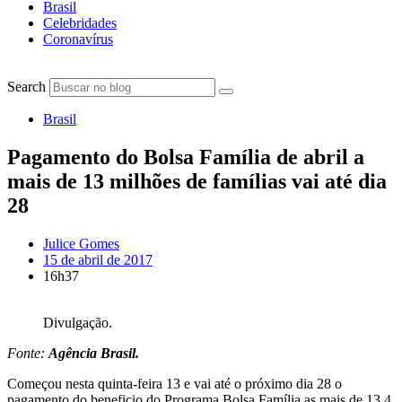
Brasil
Celebridades
Coronavírus
Search
Brasil
Pagamento do Bolsa Família de abril a
mais de 13 milhões de famílias vai até dia
28
Julice Gomes
15 de abril de 2017
16h37
Divulgação.
Fonte:
Agência Brasil.
Começou nesta quinta-feira 13 e vai até o próximo dia 28 o
pagamento do beneficio do Programa Bolsa Família as mais de 13,4