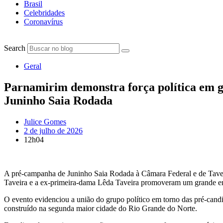
Brasil
Celebridades
Coronavírus
Search
Geral
Parnamirim demonstra força política em g
Juninho Saia Rodada
Julice Gomes
2 de julho de 2026
12h04
A pré-campanha de Juninho Saia Rodada à Câmara Federal e de Taveira
Taveira e a ex-primeira-dama Lêda Taveira promoveram um grande enco
O evento evidenciou a união do grupo político em torno das pré-candi
construído na segunda maior cidade do Rio Grande do Norte.