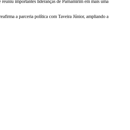
ue reuniu importantes lideranças de Parnamirim em mais uma
afirma a parceria política com Taveira Júnior, ampliando a