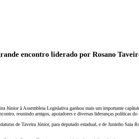
rande encontro liderado por Rosano Taveir
 Júnior à Assembleia Legislativa ganhou mais um importante capítulo 
ntro, reunindo amigos, apoiadores e diversas lideranças políticas do
daturas de Taveira Júnior, para deputado estadual, e de Juninho Saia R