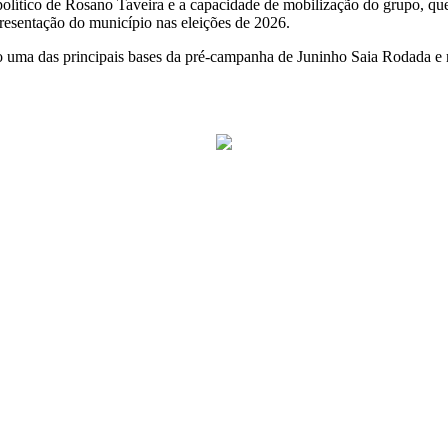
 político de Rosano Taveira e a capacidade de mobilização do grupo, q
esentação do município nas eleições de 2026.
uma das principais bases da pré-campanha de Juninho Saia Rodada e re