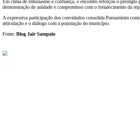
Em clima de entusiasmo e confiança, o encontro reforçou o prestígio
demonstração de unidade e compromisso com o fortalecimento da repr
A expressiva participação dos convidados consolida Parnamirim como 
articulação e o diálogo com a população do município.
Fonte:
Blog Jair Sampaio