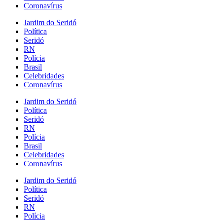
Coronavírus
Jardim do Seridó
Política
Seridó
RN
Polícia
Brasil
Celebridades
Coronavírus
Jardim do Seridó
Política
Seridó
RN
Polícia
Brasil
Celebridades
Coronavírus
Jardim do Seridó
Política
Seridó
RN
Polícia