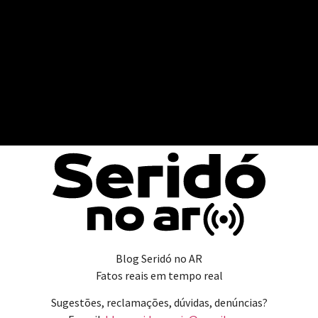
Blog Seridó no AR
Fatos reais em tempo real
Sugestões, reclamações, dúvidas, denúncias?