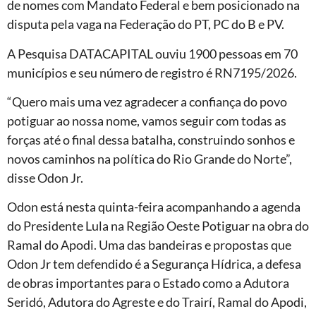
de nomes com Mandato Federal e bem posicionado na
disputa pela vaga na Federação do PT, PC do B e PV.
A Pesquisa DATACAPITAL ouviu 1900 pessoas em 70
municípios e seu número de registro é RN7195/2026.
“Quero mais uma vez agradecer a confiança do povo
potiguar ao nossa nome, vamos seguir com todas as
forças até o final dessa batalha, construindo sonhos e
novos caminhos na política do Rio Grande do Norte”,
disse Odon Jr.
Odon está nesta quinta-feira acompanhando a agenda
do Presidente Lula na Região Oeste Potiguar na obra do
Ramal do Apodi. Uma das bandeiras e propostas que
Odon Jr tem defendido é a Segurança Hídrica, a defesa
de obras importantes para o Estado como a Adutora
Seridó, Adutora do Agreste e do Trairí, Ramal do Apodi,