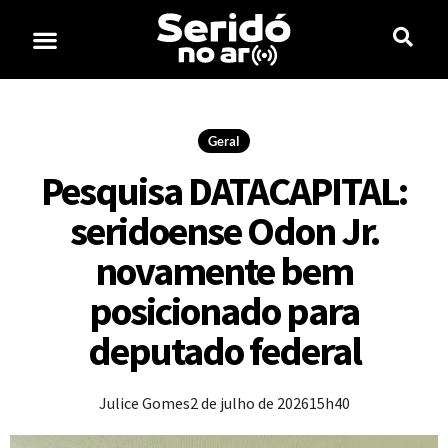
Geral
Pesquisa DATACAPITAL:
seridoense Odon Jr.
novamente bem
posicionado para
deputado federal
Julice Gomes
2 de julho de 2026
15h40