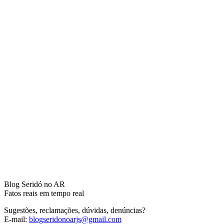
Blog Seridó no AR
Fatos reais em tempo real
Sugestões, reclamações, dúvidas, denúncias?
E-mail:
blogseridonoarjs@gmail.com