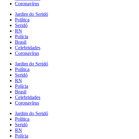
Coronavírus
Jardim do Seridó
Política
Seridó
RN
Polícia
Brasil
Celebridades
Coronavírus
Jardim do Seridó
Política
Seridó
RN
Polícia
Brasil
Celebridades
Coronavírus
Jardim do Seridó
Política
Seridó
RN
Polícia