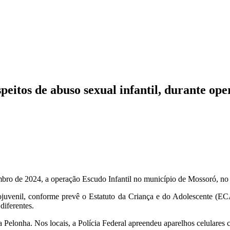
peitos de abuso sexual infantil, durante op
embro de 2024, a operação Escudo Infantil no município de Mossoró, n
ojuvenil, conforme prevê o Estatuto da Criança e do Adolescente (E
diferentes.
Pelonha. Nos locais, a Polícia Federal apreendeu aparelhos celulares c