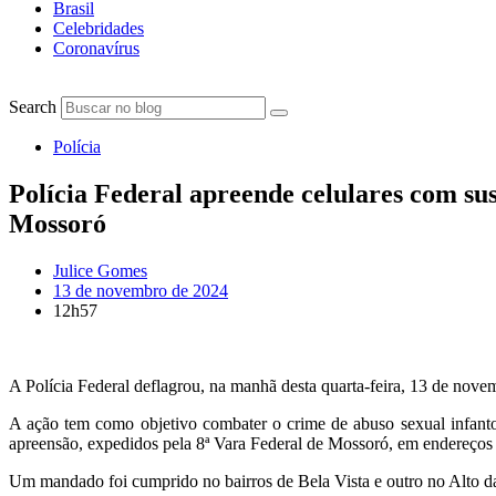
Brasil
Celebridades
Coronavírus
Search
Polícia
Polícia Federal apreende celulares com sus
Mossoró
Julice Gomes
13 de novembro de 2024
12h57
A Polícia Federal deflagrou, na manhã desta quarta-feira, 13 de nov
A ação tem como objetivo combater o crime de abuso sexual infant
apreensão, expedidos pela 8ª Vara Federal de Mossoró, em endereços 
Um mandado foi cumprido no bairros de Bela Vista e outro no Alto da 