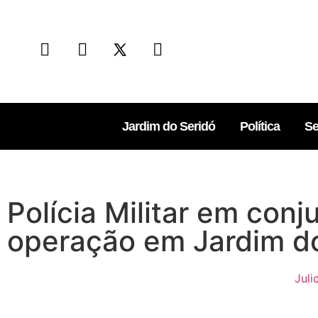
Jardim do Seridó
Política
Se
Polícia Militar em conju
operação em Jardim d
Jul