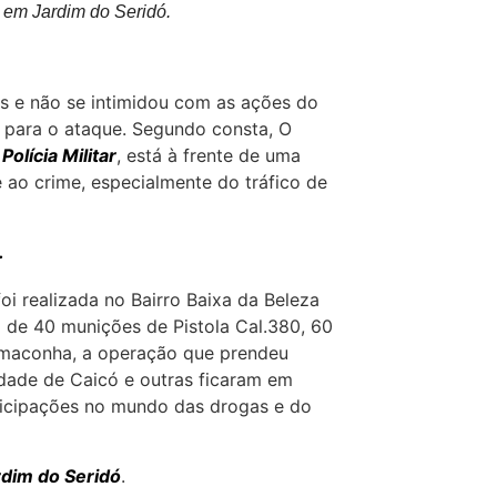
 em Jardim do Seridó.
as e não se intimidou com as ações do
 para o ataque. Segundo consta, O
Polícia Militar
, está à frente de uma
 ao crime, especialmente do tráfico de
.
oi realizada no Bairro Baixa da Beleza
 de 40 munições de Pistola Cal.380, 60
e maconha, a operação que prendeu
idade de Caicó e outras ficaram em
rticipações no mundo das drogas e do
ardim do Seridó
.