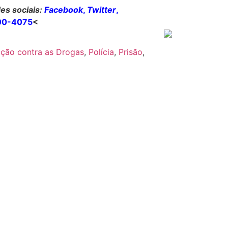
es sociais:
Facebook
,
Twitter
,
00-4075
<
ção contra as Drogas
,
Polícia
,
Prisão
,