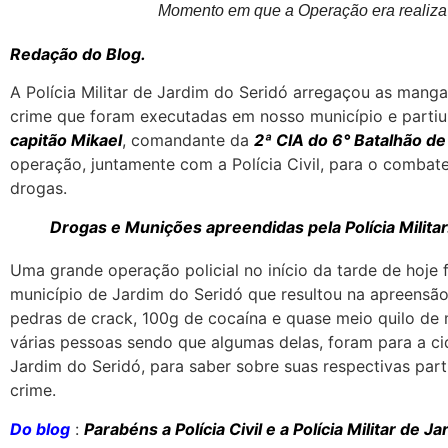
Momento em que a Operação era realiza
Redação do Blog.
A Polícia Militar de Jardim do Seridó arregaçou as mang
crime que foram executadas em nosso município e partiu
capitão Mikael
, comandante da
2ª CIA do 6° Batalhão de 
operação, juntamente com a Polícia Civil, para o combate
drogas.
Drogas e Munições apreendidas pela Polícia Militar
Uma grande operação policial no início da tarde de hoje f
município de Jardim do Seridó que resultou na apreensão
pedras de crack, 100g de cocaína e quase meio quilo d
várias pessoas sendo que algumas delas, foram para a c
Jardim do Seridó, para saber sobre suas respectivas pa
crime.
Do blog
:
Parabéns a Polícia Civil e a Polícia Militar de J