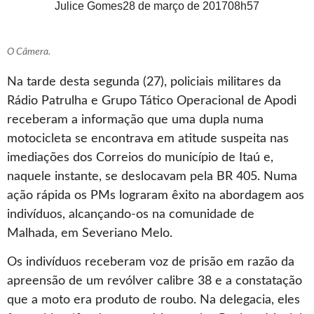
Julice Gomes
28 de março de 2017
08h57
O Câmera.
Na tarde desta segunda (27), policiais militares da
Rádio Patrulha e Grupo Tático Operacional de Apodi
receberam a informação que uma dupla numa
motocicleta se encontrava em atitude suspeita nas
imediações dos Correios do município de Itaú e,
naquele instante, se deslocavam pela BR 405. Numa
ação rápida os PMs lograram êxito na abordagem aos
indivíduos, alcançando-os na comunidade de
Malhada, em Severiano Melo.
Os indivíduos receberam voz de prisão em razão da
apreensão de um revólver calibre 38 e a constatação
que a moto era produto de roubo. Na delegacia, eles