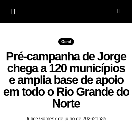
Jardim do Seridó
Geral
Pré-campanha de Jorge
chega a 120 municípios
e amplia base de apoio
em todo o Rio Grande do
Norte
Julice Gomes
7 de julho de 2026
21h35