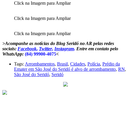
Click na Imagem para Ampliar
Click na Imagem para Ampliar
Click na Imagem para Ampliar
>Acompanhe as notícias do Blog Seridó no AR pelas redes
sociais:
Facebook
,
Twitter
,
Instagram
.
Entre em contato pelo
WhatsApp:
(84) 99900-4075
<
Tags:
Arrombamentos
,
Brasil
,
Cidades
,
Polícia
,
Prédio da
Emater em São José do Seridó é alvo de arrombamento
,
RN
,
São José do Seridó
,
Seridó